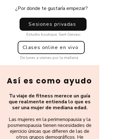
¿Por donde te gustaría empezar?
Sesiones privadas
Estudio boutique, Sant Gervasi
Clases online en vivo
De lunes a viernes por la mañana
Así es como ayudo
Tu viaje de fitness merece un guía
que realmente entienda lo que es
ser una mujer de mediana edad.
Las mujeres en la perimenopausia y la
posmenopausia tienen necesidades de
ejercicio únicas que difieren de las de
otros grupos demográficos. He