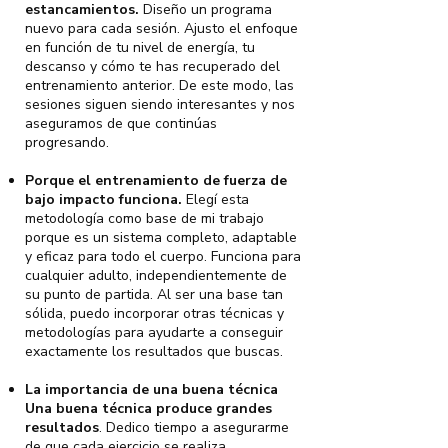
estancamientos.
Diseño un programa
nuevo para cada sesión. Ajusto el enfoque
en función de tu nivel de energía, tu
descanso y cómo te has recuperado del
entrenamiento anterior. De este modo, las
sesiones siguen siendo interesantes y nos
aseguramos de que continúas
progresando.
Porque el entrenamiento de fuerza de
bajo impacto funciona.
Elegí esta
metodología como base de mi trabajo
porque es un sistema completo, adaptable
y eficaz para todo el cuerpo. Funciona para
cualquier adulto, independientemente de
su punto de partida. Al ser una base tan
sólida, puedo incorporar otras técnicas y
metodologías para ayudarte a conseguir
exactamente los resultados que buscas.
La importancia de una buena técnica
Una buena técnica produce grandes
resultados
. Dedico tiempo a asegurarme
de que cada ejercicio se realiza