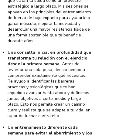
que tratan tu salud como un proyecto
estratégico a largo plazo. Mis sesiones se
apoyan en los principios del entrenamiento
de fuerza de bajo impacto para ayudarte a
ganar músculo, mejorar la movilidad y
desarrollar una mayor resistencia física de
una forma sostenible que te beneficie
durante años.
Una consulta inicial en profundidad que
transforma tu relación con el ejercicio
desde la primera semana.
Antes de
levantar una sola pesa, dedico tiempo a
comprender exactamente qué necesitas.
Te ayudo a identificar las barreras
prácticas y psicológicas que te han
impedido avanzar hasta ahora y definimos
juntos objetivos a corto, medio y largo
plazo. Esto nos permite crear un camino
claro y realista que se adapte a tu vida, en
lugar de luchar contra ella.
Un entrenamiento diferente cada
semana para evitar el aburrimiento y los