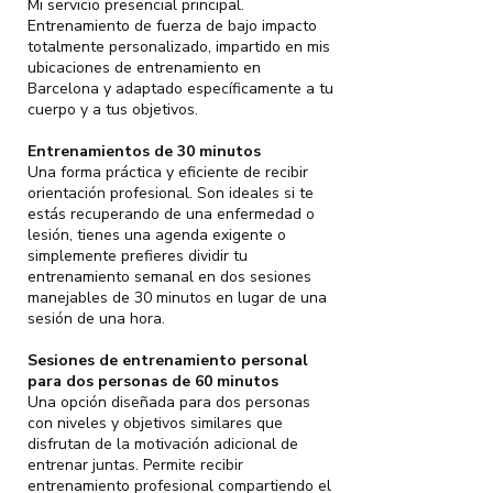
Mi servicio presencial principal.
Entrenamiento de fuerza de bajo impacto
totalmente personalizado, impartido en mis
ubicaciones de entrenamiento en
Barcelona y adaptado específicamente a tu
cuerpo y a tus objetivos.
Entrenamientos de 30 minutos
Una forma práctica y eficiente de recibir
orientación profesional. Son ideales si te
estás recuperando de una enfermedad o
lesión, tienes una agenda exigente o
simplemente prefieres dividir tu
entrenamiento semanal en dos sesiones
manejables de 30 minutos en lugar de una
sesión de una hora.
Sesiones de entrenamiento personal
para dos personas de 60 minutos
Una opción diseñada para dos personas
con niveles y objetivos similares que
disfrutan de la motivación adicional de
entrenar juntas. Permite recibir
entrenamiento profesional compartiendo el