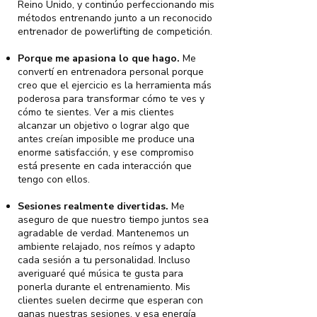
Reino Unido, y continúo perfeccionando mis
métodos entrenando junto a un reconocido
entrenador de powerlifting de competición.
Porque me apasiona lo que hago.
Me
convertí en entrenadora personal porque
creo que el ejercicio es la herramienta más
poderosa para transformar cómo te ves y
cómo te sientes. Ver a mis clientes
alcanzar un objetivo o lograr algo que
antes creían imposible me produce una
enorme satisfacción, y ese compromiso
está presente en cada interacción que
tengo con ellos.
Sesiones realmente divertidas.
Me
aseguro de que nuestro tiempo juntos sea
agradable de verdad. Mantenemos un
ambiente relajado, nos reímos y adapto
cada sesión a tu personalidad. Incluso
averiguaré qué música te gusta para
ponerla durante el entrenamiento. Mis
clientes suelen decirme que esperan con
ganas nuestras sesiones, y esa energía