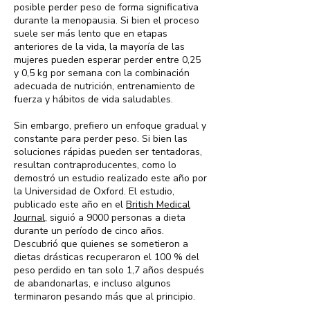
posible perder peso de forma significativa
durante la menopausia. Si bien el proceso
suele ser más lento que en etapas
anteriores de la vida, la mayoría de las
mujeres pueden esperar perder entre 0,25
y 0,5 kg por semana con la combinación
adecuada de nutrición, entrenamiento de
fuerza y hábitos de vida saludables.
Sin embargo, prefiero un enfoque gradual y
constante para perder peso. Si bien las
soluciones rápidas pueden ser tentadoras,
resultan contraproducentes, como lo
demostró un estudio realizado este año por
la Universidad de Oxford. El estudio,
publicado este año en el
British Medical
Journal,
siguió a 9000 personas a dieta
durante un período de cinco años.
Descubrió que quienes se sometieron a
dietas drásticas recuperaron el 100 % del
peso perdido en tan solo 1,7 años después
de abandonarlas, e incluso algunos
terminaron pesando más que al principio.