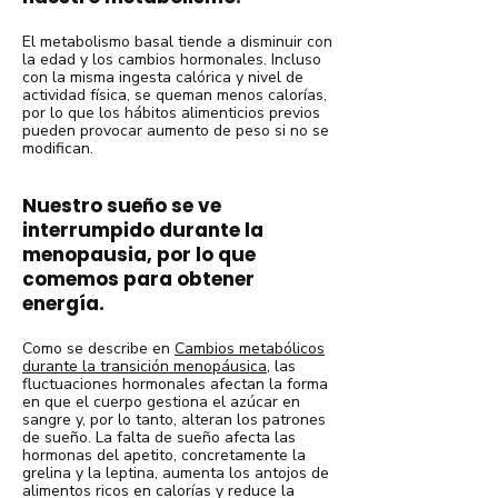
El metabolismo basal tiende a disminuir con
la edad y los cambios hormonales. Incluso
con la misma ingesta calórica y nivel de
actividad física, se queman menos calorías,
por lo que los hábitos alimenticios previos
pueden provocar aumento de peso si no se
modifican.
Nuestro sueño se ve
interrumpido durante la
menopausia, por lo que
comemos para obtener
energía.
Como se describe en
Cambios metabólicos
durante la transición menopáusica,
las
fluctuaciones hormonales afectan la forma
en que el cuerpo gestiona el azúcar en
sangre y, por lo tanto, alteran los patrones
de sueño. La falta de sueño afecta las
hormonas del apetito, concretamente la
grelina y la leptina, aumenta los antojos de
alimentos ricos en calorías y reduce la