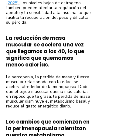
(2025).
Los niveles bajos de estrógeno
también pueden afectar la regulación del
apetito y la sensibilidad a la insulina, lo que
facilita la recuperación del peso y dificulta
su pérdida.
La reducción de masa
muscular se acelera una vez
que llegamos a los 40, lo que
significa que quemamos
menos calorías.
La sarcopenia, la pérdida de masa y fuerza
muscular relacionada con la edad, se
acelera alrededor de la menopausia. Dado
que el tejido muscular quema más calorías
en reposo que la grasa, la pérdida de masa
muscular disminuye el metabolismo basal y
reduce el gasto energético diario.
Los cambios que comienzan en
la perimenopausia ralentizan
nuestro metabolismo.