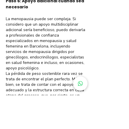
Paso 6: Apoyo adicional cuando sea
necesario
La menopausia puede ser compleja. Si
considero que un apoyo multidisciplinar
adicional sería beneficioso, puedo derivarla
a profesionales de confianza
especializados en menopausia y salud
femenina en Barcelona, incluyendo
servicios de menopausia dirigidos por
ginecólogos, endocrinólogos, especialistas
en salud femenina e incluso, en ocasiones,
apoyo psicológico.
La pérdida de peso sostenible rara vez se
trata de encontrar el plan perfecto. Más
bien, se trata de contar con el apoyo
adecuado y la estructura correcta en cada
etapa del proceso, que, por cierto, es un
proceso.
Precios del