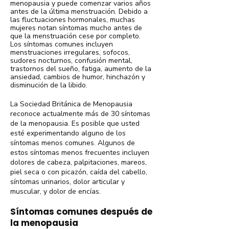
menopausia y puede comenzar varios años
antes de la última menstruación. Debido a
las fluctuaciones hormonales, muchas
mujeres notan síntomas mucho antes de
que la menstruación cese por completo.
Los síntomas comunes incluyen
menstruaciones irregulares, sofocos,
sudores nocturnos, confusión mental,
trastornos del sueño, fatiga, aumento de la
ansiedad, cambios de humor, hinchazón y
disminución de la libido.
La Sociedad Británica de Menopausia
reconoce actualmente más de 30 síntomas
de la menopausia. Es posible que usted
esté experimentando alguno de los
síntomas menos comunes. Algunos de
estos síntomas menos frecuentes incluyen
dolores de cabeza, palpitaciones, mareos,
piel seca o con picazón, caída del cabello,
síntomas urinarios, dolor articular y
muscular, y dolor de encías.
Síntomas comunes después de
la menopausia