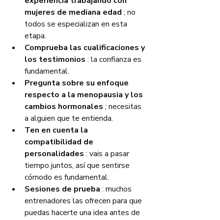
experiencia trabajando con 
mujeres de mediana edad
 ; no 
todos se especializan en esta 
etapa.
Comprueba las cualificaciones y 
los testimonios
 : la confianza es 
fundamental.
Pregunta sobre su enfoque 
respecto a la menopausia y los 
cambios hormonales
 ; necesitas 
a alguien que te entienda.
Ten en cuenta la 
compatibilidad de 
personalidades
 : vais a pasar 
tiempo juntos, así que sentirse 
cómodo es fundamental.
Sesiones de prueba
 : muchos 
entrenadores las ofrecen para que 
puedas hacerte una idea antes de 