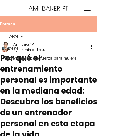
Entrada
LEARN
Ami Baker PT
LEARN
2 jul
4 min de lectura
Por qué el
Entrenamiento de fuerza para mujere
entrenamiento
personal es importante
en la mediana edad:
Descubra los beneficios
de un entrenador
personal en esta etapa
de la vida.